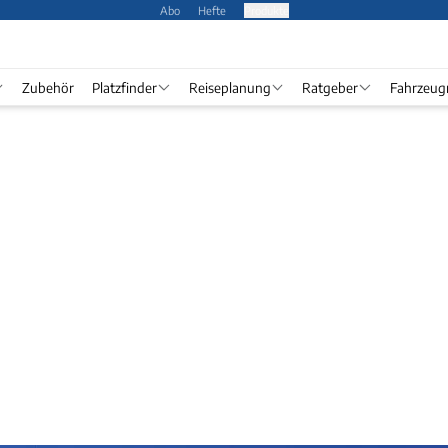
Abo
Hefte
Produkte
Zubehör
Platzfinder
Reiseplanung
Ratgeber
Fahrzeug