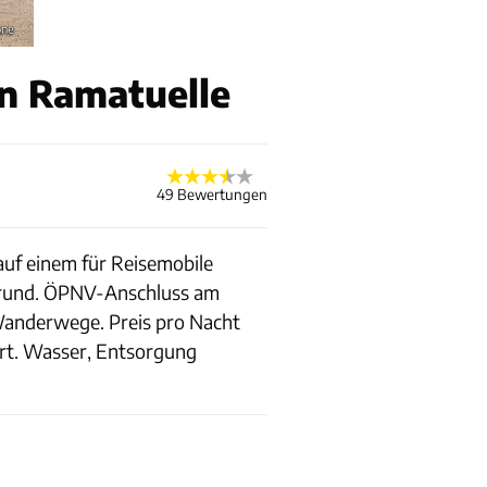
one
n Ramatuelle
49 Bewertungen
 auf einem für Reisemobile
grund. ÖPNV-Anschluss am
 Wanderwege. Preis pro Nacht
art. Wasser, Entsorgung