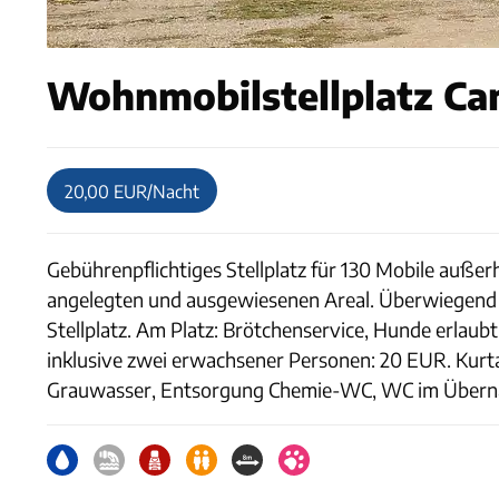
Wohnmobilstellplatz Ca
20,00 EUR/Nacht
Gebührenpflichtiges Stellplatz für 130 Mobile außer
angelegten und ausgewiesenen Areal. Überwiegend 
Stellplatz. Am Platz: Brötchenservice, Hunde erlau
inklusive zwei erwachsener Personen: 20 EUR. Kurt
Grauwasser, Entsorgung Chemie-WC, WC im Übernach