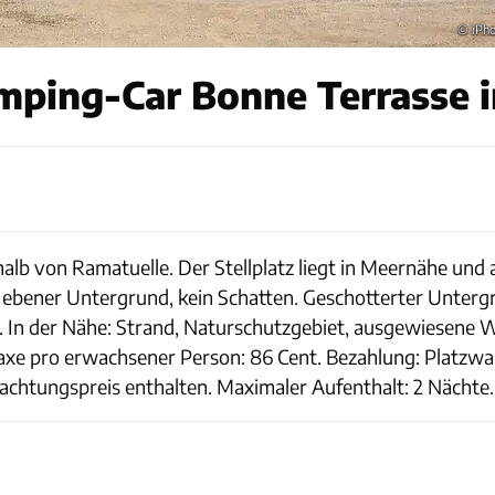
© iPh
mping-Car Bonne Terrasse i
halb von Ramatuelle. Der Stellplatz liegt in Meernähe und
ebener Untergrund, kein Schatten. Geschotterter Unter
bt. In der Nähe: Strand, Naturschutzgebiet, ausgewiesene
axe pro erwachsener Person: 86 Cent. Bezahlung: Platzw
tungspreis enthalten. Maximaler Aufenthalt: 2 Nächte.