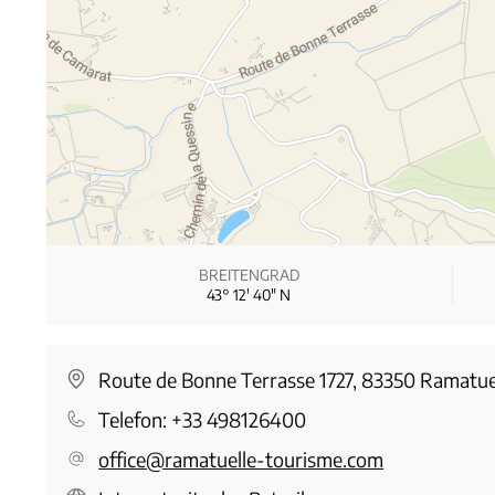
BREITENGRAD
43° 12′ 40″ N
Route de Bonne Terrasse 1727, 83350 Ramatue
Telefon:
+33 498126400
office@ramatuelle-tourisme.com