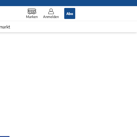
Abo
Marken
Anmelden
markt