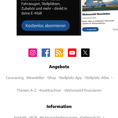
Fahrzeugen, Stellplätzen,
Zubehör und mehr – direkt in
deine E-Mail!
Kostenlos abonnieren
Angebote
Caravaning
Newsletter
Shop
Stellplatz-App
Stellplatz-Atlas
Themen A-Z
Kreditrechner
Wohnmobil finanzieren
Information
Kontakt
AGB
Nutzungsbedingungen
Datenschutz