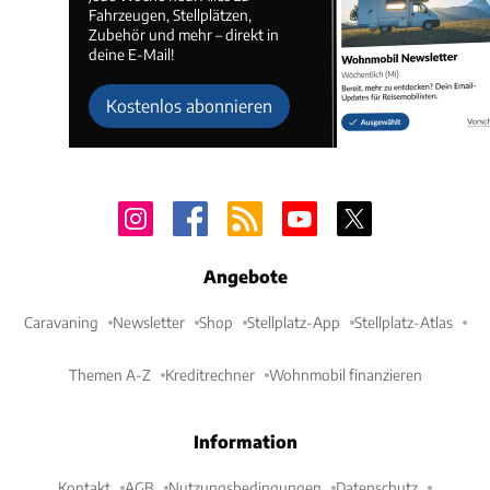
Fahrzeugen, Stellplätzen,
Zubehör und mehr – direkt in
deine E-Mail!
Kostenlos abonnieren
Angebote
Caravaning
Newsletter
Shop
Stellplatz-App
Stellplatz-Atlas
Themen A-Z
Kreditrechner
Wohnmobil finanzieren
Information
Kontakt
AGB
Nutzungsbedingungen
Datenschutz