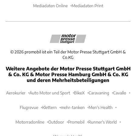
Mediadaten Online
Mediadaten Print
©
2026
promobil ist ein Teil der Motor Presse Stuttgart GmbH &
Co.KG
Weitere Angebote der Motor Presse Stuttgart GmbH
& Co. KG & Motor Presse Hamburg GmbH & Co. KG
und deren Mehrheitsbeteiligungen
Aerokurier
Auto Motor und Sport
BikeX
Caravaning
Cavallo
Flugrevue
Klettern
mehr-tanken
Men's Health
Motorradonline
Outdoor
Promobil
Runner's World