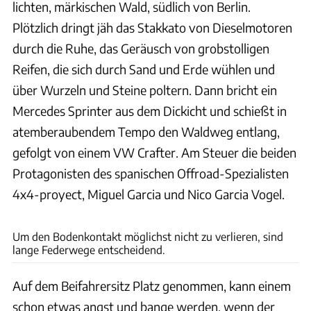
lichten, märkischen Wald, südlich von Berlin.
Plötzlich dringt jäh das Stakkato von Dieselmotoren
durch die Ruhe, das Geräusch von grobstolligen
Reifen, die sich durch Sand und Erde wühlen und
über Wurzeln und Steine poltern. Dann bricht ein
Mercedes Sprinter aus dem Dickicht und schießt in
atemberaubendem Tempo den Waldweg entlang,
gefolgt von einem VW Crafter. Am Steuer die beiden
Protagonisten des spanischen Offroad-Spezialisten
4x4-proyect, Miguel Garcia und Nico Garcia Vogel.
Juergen Bartosch
Um den Bodenkontakt möglichst nicht zu verlieren, sind
lange Federwege entscheidend.
Auf dem Beifahrersitz Platz genommen, kann einem
schon etwas angst und bange werden, wenn der