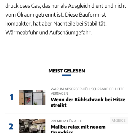
druckloses Gas, das nur als Ausgleich dient und nicht
vom Ölraum getrennt ist. Diese Bauform ist
kompakter, hat aber Nachteile bei Stabilität,
Wärmeabfuhr und Aufschäumgefahr.
MEIST GELESEN
WARUM ABSORBER-KÜHLSCHRÄNKE BEI HITZE
VERSAGEN
1
Wenn der Kühlschrank bei Hitze
streikt
ANZEIGE
PREMIUM FÜR ALLE
2
Malibu relax mit neuem
Grundriss