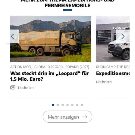
FERNREISEMOBILE
ACTION MOBIL GLOBAL XRS 7400 LEOPARD (2027)
RHÖN CAMP THE REBEL 
Was steckt drin im „Leopard“ für
Expeditionsmobi
1,5 Mio. Euro?
Neuheiten
Neuheiten
Mehr anzeigen