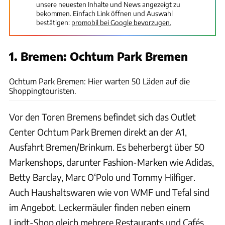
unsere neuesten Inhalte und News angezeigt zu
bekommen. Einfach Link öffnen und Auswahl
bestätigen:
promobil bei Google bevorzugen.
1. Bremen: Ochtum Park Bremen
Ochtum Park Bremen
Ochtum Park Bremen: Hier warten 50 Läden auf die
Shoppingtouristen.
Vor den Toren Bremens befindet sich das Outlet
Center Ochtum Park Bremen direkt an der A1,
Ausfahrt Bremen/Brinkum. Es beherbergt über 50
Markenshops, darunter Fashion-Marken wie Adidas,
Betty Barclay, Marc O‘Polo und Tommy Hilfiger.
Auch Haushaltswaren wie von WMF und Tefal sind
im Angebot. Leckermäuler finden neben einem
Lindt-Shop gleich mehrere Restaurants und Cafés.