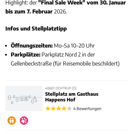
Highlight: der
"Final Sale Week" vom 30. Januar
bis zum 7. Februar
2026.
Infos und Stellplatztipp
Öffnungszeiten:
Mo–Sa 10–20 Uhr
Parkplätze:
Parkplatz Nord 2 in der
Gellenbeckstraße (für Reisemobile beschildert)
48607 OCHTRUP (D)
Stellplatz am Gasthaus
Happens Hof
4 Bewertungen