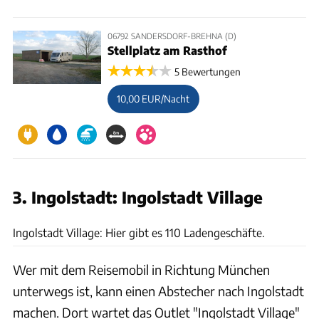
06792 SANDERSDORF-BREHNA (D)
Stellplatz am Rasthof
5 Bewertungen
10,00 EUR/Nacht
3. Ingolstadt: Ingolstadt Village
Ingolstadt Village
Ingolstadt Village: Hier gibt es 110 Ladengeschäfte.
Wer mit dem Reisemobil in Richtung München
unterwegs ist, kann einen Abstecher nach Ingolstadt
machen. Dort wartet das Outlet "Ingolstadt Village"