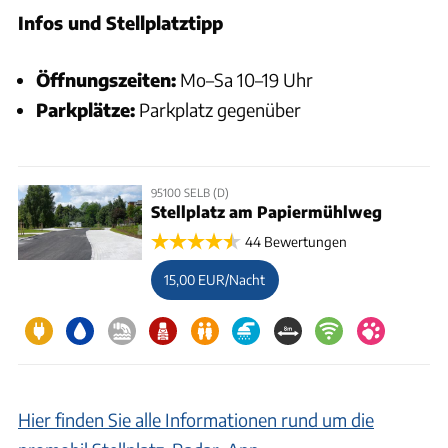
Infos und Stellplatztipp
Öffnungszeiten:
Mo–Sa 10–19 Uhr
Parkplätze:
Parkplatz gegenüber
95100 SELB (D)
Stellplatz am Papiermühlweg
44 Bewertungen
15,00 EUR/Nacht
Hier finden Sie alle Informationen rund um die