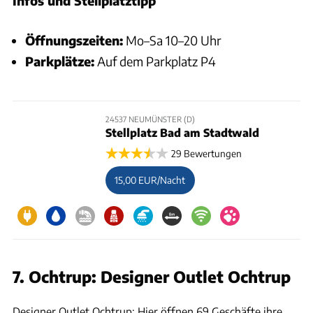
Infos und Stellplatztipp
Öffnungszeiten:
Mo–Sa 10–20 Uhr
Parkplätze:
Auf dem Parkplatz P4
24537 NEUMÜNSTER (D)
Stellplatz Bad am Stadtwald
29 Bewertungen
15,00 EUR/Nacht
7. Ochtrup: Designer Outlet Ochtrup
Designer Outlet Ochtrup
Designer Outlet Ochtrup: Hier öffnen 69 Geschäfte ihre