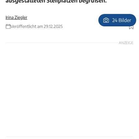
ausgestatteten Stellplätzen begrüßen.
Irina Ziegler
24 Bilder
Veröffentlicht am 29.12.2025
Foto: Outletcity Metzingen
ANZEIGE