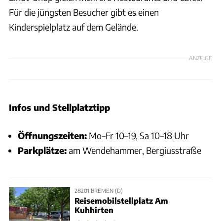
Für die jüngsten Besucher gibt es einen
Kinderspielplatz auf dem Gelände.
ANZEIGE
Infos und Stellplatztipp
Öffnungszeiten:
Mo–Fr 10–19, Sa 10–18 Uhr
Parkplätze:
am Wendehammer, Bergiusstraße
28201 BREMEN (D)
Reisemobilstellplatz Am
Kuhhirten