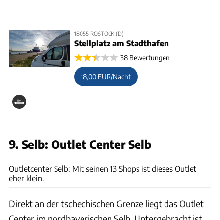
18055 ROSTOCK (D)
Stellplatz am Stadthafen
38 Bewertungen
18,00 EUR/Nacht
9. Selb: Outlet Center Selb
Outletcenter Selb
Outletcenter Selb: Mit seinen 13 Shops ist dieses Outlet
eher klein.
Direkt an der tschechischen Grenze liegt das Outlet
Center im nordbayerischen Selb. Untergebracht ist