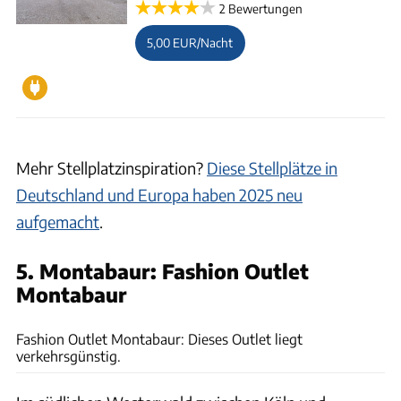
2 Bewertungen
5,00 EUR/Nacht
Mehr Stellplatzinspiration?
Diese Stellplätze in
Deutschland und Europa haben 2025 neu
aufgemacht
.
5. Montabaur: Fashion Outlet
Montabaur
Fashion Outlet Montabaur
Fashion Outlet Montabaur: Dieses Outlet liegt
verkehrsgünstig.