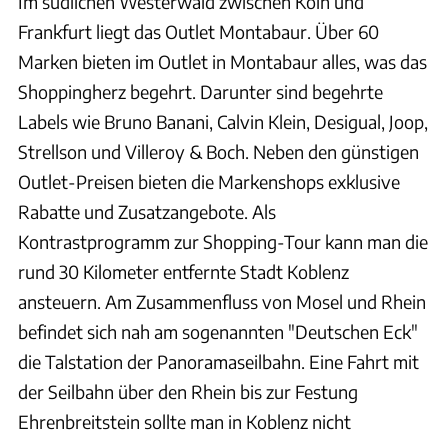
Im südlichen Westerwald zwischen Köln und
Frankfurt liegt das Outlet Montabaur. Über 60
Marken bieten im Outlet in Montabaur alles, was das
Shoppingherz begehrt. Darunter sind begehrte
Labels wie Bruno Banani, Calvin Klein, Desigual, Joop,
Strellson und Villeroy & Boch. Neben den günstigen
Outlet-Preisen bieten die Markenshops exklusive
Rabatte und Zusatzangebote. Als
Kontrastprogramm zur Shopping-Tour kann man die
rund 30 Kilometer entfernte Stadt Koblenz
ansteuern. Am Zusammenfluss von Mosel und Rhein
befindet sich nah am sogenannten "Deutschen Eck"
die Talstation der Panoramaseilbahn. Eine Fahrt mit
der Seilbahn über den Rhein bis zur Festung
Ehrenbreitstein sollte man in Koblenz nicht