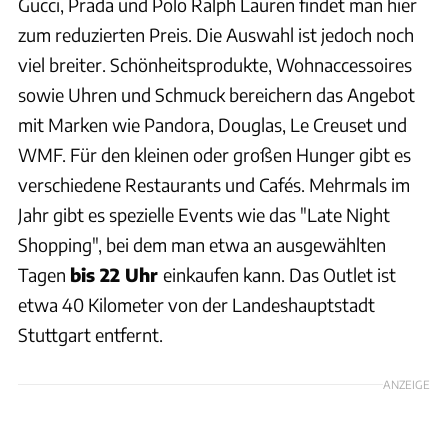
Gucci, Prada und Polo Ralph Lauren findet man hier
zum reduzierten Preis. Die Auswahl ist jedoch noch
viel breiter. Schönheitsprodukte, Wohnaccessoires
sowie Uhren und Schmuck bereichern das Angebot
mit Marken wie Pandora, Douglas, Le Creuset und
WMF. Für den kleinen oder großen Hunger gibt es
verschiedene Restaurants und Cafés. Mehrmals im
Jahr gibt es spezielle Events wie das "Late Night
Shopping", bei dem man etwa an ausgewählten
Tagen
bis 22 Uhr
einkaufen kann. Das Outlet ist
etwa 40 Kilometer von der Landeshauptstadt
Stuttgart entfernt.
ANZEIGE