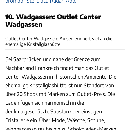
promobil Stellplatz-Radar-App.
10. Wadgassen: Outlet Center
Wadgassen
Outlet Center Wadgassen
Outlet Center Wadgassen: Außen erinnert viel an die
ehemalige Kristallglashütte.
Bei Saarbrücken und nahe der Grenze zum
Nachbarland Frankreich findet man das Outlet
Center Wadgassen im historischen Ambiente. Die
ehemalige Kristallglashütte ist nun Standort von
über 20 Shops mit Marken zum Outlet-Preis. Die
Läden fügen sich harmonisch in die
denkmalgeschützte Substanz der einstigen
Cristallerie ein. Über Mode, Wäsche, Schuhe,
Wohnaccessoires bis hin zu Schokoladen-Marken