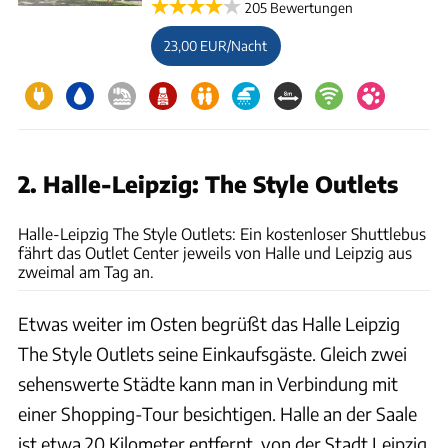
205 Bewertungen
23,00 EUR/Nacht
2. Halle-Leipzig: The Style Outlets
Halle-Leipzig The Style Outlets
Halle-Leipzig The Style Outlets: Ein kostenloser Shuttlebus
fährt das Outlet Center jeweils von Halle und Leipzig aus
zweimal am Tag an.
Etwas weiter im Osten begrüßt das Halle Leipzig
The Style Outlets seine Einkaufsgäste. Gleich zwei
sehenswerte Städte kann man in Verbindung mit
einer Shopping-Tour besichtigen. Halle an der Saale
ist etwa 20 Kilometer entfernt, von der Stadt Leipzig