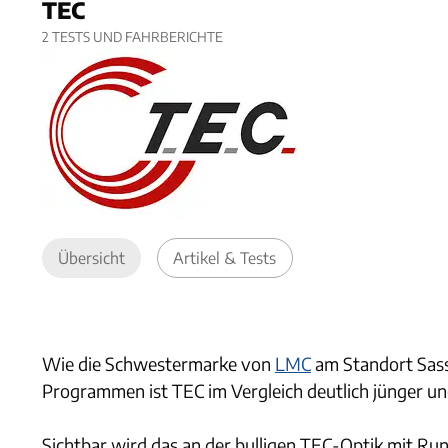
TEC
2
TESTS UND FAHRBERICHTE
Übersicht
Artikel & Tests
Wie die Schwestermarke von
LMC
am Standort Sass
Programmen ist TEC im Vergleich deutlich jünger un
Sichtbar wird das an der bulligen TEC-Optik mit R