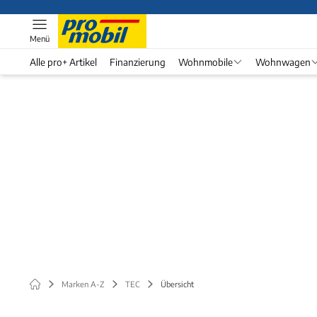
Menü
Alle pro+ Artikel
Finanzierung
Wohnmobile
Wohnwagen
Marken A-Z
TEC
Übersicht