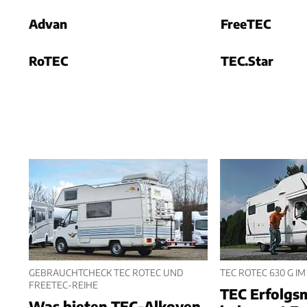
Advan
FreeTEC
RoTEC
TEC.Star
GEBRAUCHTCHECK TEC ROTEC UND
TEC ROTEC 630 G IM
FREETEC-REIHE
TEC Erfolgs
Was bieten TEC-Alkoven