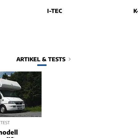
I-TEC
K
ARTIKEL & TESTS
 TEST
modell