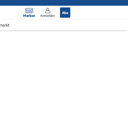
Abo
Marken
Anmelden
markt