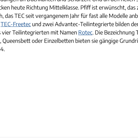
ken heute Richtung Mittelklasse. Pfiff ist erwünscht, das 
h, das TEC seit vergangenem Jahr für fast alle Modelle an
s
TEC-Freetec
und zwei Advantec-Teilintegrierte bilden den
 vier Teilintegrierten mit Namen
Rotec
. Die Bezeichnung 
t, Queensbett oder Einzelbetten bieten sie gängige Grund
4.