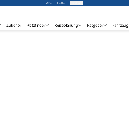
Abo
Hefte
Produkte
Zubehör
Platzfinder
Reiseplanung
Ratgeber
Fahrzeug