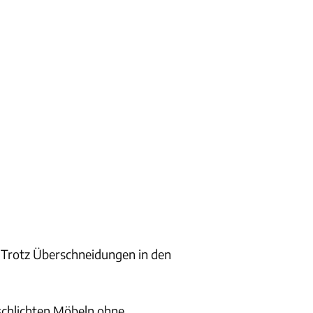
 Trotz Überschneidungen in den
schlichten Möbeln ohne