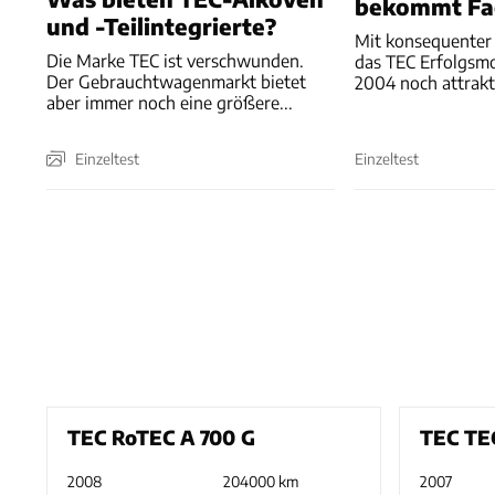
bekommt Fac
und -Teilintegrierte?
Mit konsequenter
Die Marke TEC ist verschwunden.
das TEC Erfolgsmo
Der Gebrauchtwagenmarkt bietet
2004 noch attrakt
aber immer noch eine größere...
Einzeltest
Einzeltest
TEC RoTEC A 700 G
TEC TEC
2008
204000 km
2007