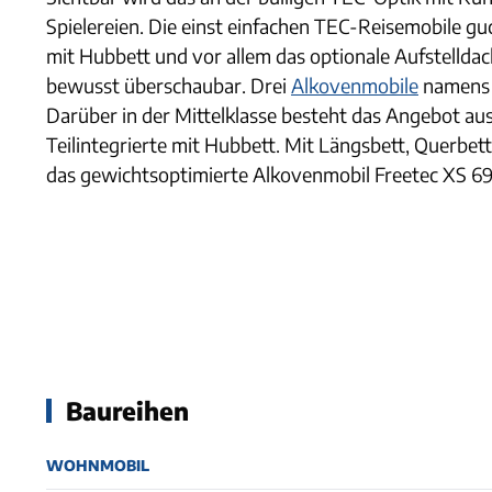
Spielereien. Die einst einfachen TEC-Reisemobile guc
mit Hubbett und vor allem das optionale Aufstelldac
bewusst überschaubar. Drei
Alkovenmobile
namen
Darüber in der Mittelklasse besteht das Angebot aus
Teilintegrierte mit Hubbett. Mit Längsbett, Querbet
das gewichtsoptimierte Alkovenmobil Freetec XS 69
Baureihen
WOHNMOBIL