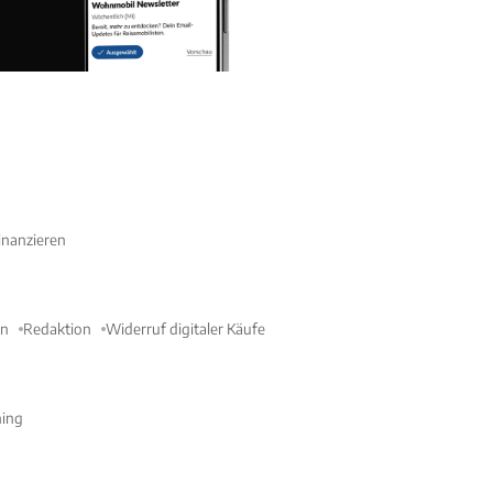
nanzieren
en
Redaktion
Widerruf digitaler Käufe
ning