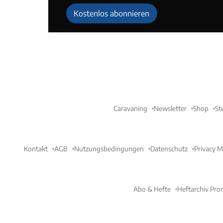
Kostenlos abonnieren
Caravaning
Newsletter
Shop
St
Kontakt
AGB
Nutzungsbedingungen
Datenschutz
Privacy 
Abo & Hefte
Heftarchiv Pro