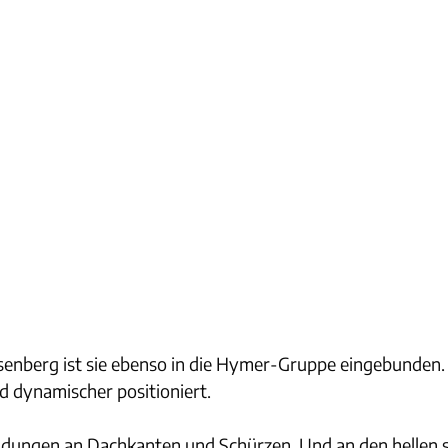
enberg ist sie ebenso in die Hymer-Gruppe eingebunden.
d dynamischer positioniert.
undungen an Dachkanten und Schürzen. Und an den hellen 