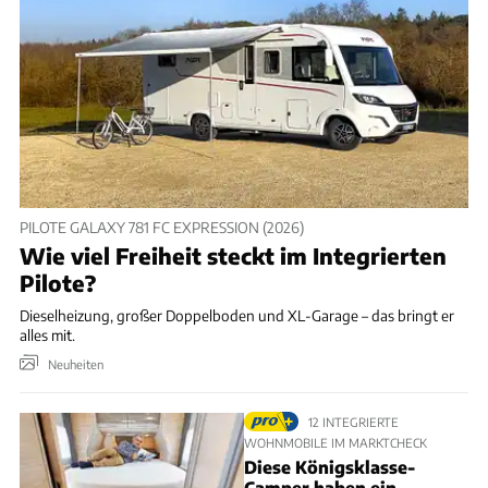
PILOTE GALAXY 781 FC EXPRESSION (2026)
Wie viel Freiheit steckt im Integrierten
Pilote?
Dieselheizung, großer Doppelboden und XL-Garage – das bringt er
alles mit.
Neuheiten
12 INTEGRIERTE
WOHNMOBILE IM MARKTCHECK
Diese Königsklasse-
Camper haben ein