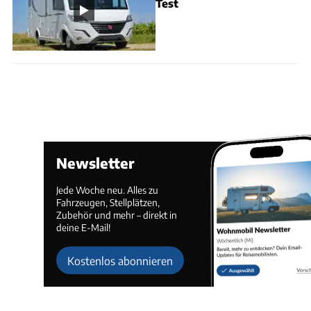
Test
Newsletter
Jede Woche neu. Alles zu
Fahrzeugen, Stellplätzen,
Zubehör und mehr – direkt in
deine E-Mail!
Kostenlos abonnieren