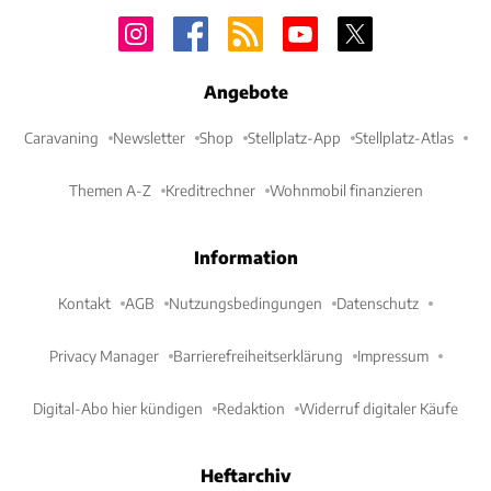
Angebote
Caravaning
Newsletter
Shop
Stellplatz-App
Stellplatz-Atlas
Themen A-Z
Kreditrechner
Wohnmobil finanzieren
Information
Kontakt
AGB
Nutzungsbedingungen
Datenschutz
Privacy Manager
Barrierefreiheitserklärung
Impressum
Digital-Abo hier kündigen
Redaktion
Widerruf digitaler Käufe
Heftarchiv