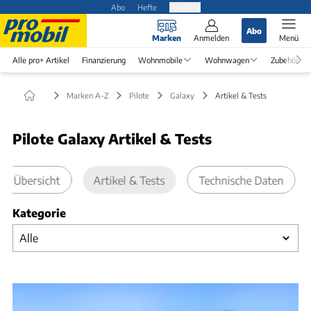
Abo
Hefte
Produkte
Abo
Marken
Anmelden
Menü
Alle pro+ Artikel
Finanzierung
Wohnmobile
Wohnwagen
Zubehör
Marken A-Z
Pilote
Galaxy
Artikel & Tests
Pilote Galaxy Artikel & Tests
Übersicht
Artikel & Tests
Technische Daten
Kategorie