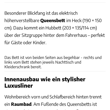
Besonderer Blickfang ist das elektrisch
höhenverstellbare
Queensbett
im Heck (190 × 150
cm). Dazu kommt ein Hubbett (203 × 135/114 cm)
über der Sitzgruppe hinter dem Fahrerhaus – perfekt
für Gäste oder Kinder.
Ingolf Pompe
Das Bett ist von beiden Seiten aus begehbar - rechts und
links vom Bett stehen jeweils Nachttisch und
Kleiderschrank bereit.
Innenausbau wie ein stylisher
Luxusliner
Wohnbereich vorn und Schlafbereich hinten trennt
ein
Raumbad
. Am Fußende des Queensbetts ist