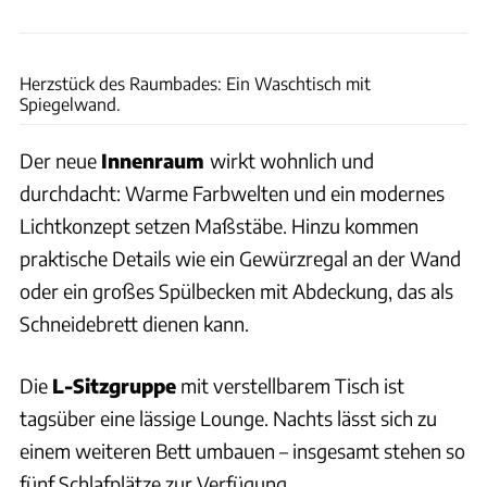
Ingolf Pompe
Herzstück des Raumbades: Ein Waschtisch mit
Spiegelwand.
Der neue
Innenraum
wirkt wohnlich und
durchdacht: Warme Farbwelten und ein modernes
Lichtkonzept setzen Maßstäbe. Hinzu kommen
praktische Details wie ein Gewürzregal an der Wand
oder ein großes Spülbecken mit Abdeckung, das als
Schneidebrett dienen kann.
Die
L-Sitzgruppe
mit verstellbarem Tisch ist
tagsüber eine lässige Lounge. Nachts lässt sich zu
einem weiteren Bett umbauen – insgesamt stehen so
fünf Schlafplätze zur Verfügung.