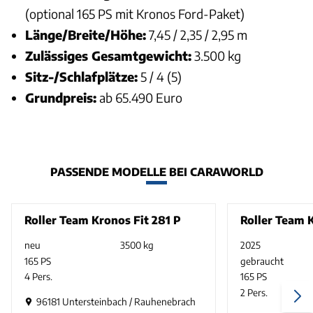
(optional 165 PS mit Kronos Ford-Paket)
Länge/Breite/Höhe:
7,45 / 2,35 / 2,95 m
Zulässiges Gesamtgewicht:
3.500 kg
Sitz-/Schlafplätze:
5 / 4 (5)
Grundpreis:
ab 65.490 Euro
PASSENDE MODELLE BEI CARAWORLD
Roller Team Kronos Fit 281 P
Roller Team 
neu
3500 kg
2025
165 PS
gebraucht
4 Pers.
165 PS
2 Pers.
96181 Untersteinbach / Rauhenebrach