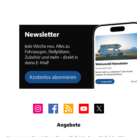
Newsletter
Jede Woche neu. Alles zu
Fahrzeugen, Stellplätzen,
Zubehör und mehr – direkt in
deine E-Mail!
Kostenlos abonnieren
Angebote