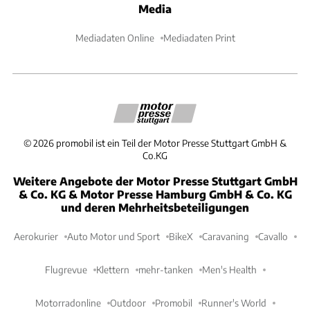
Media
Mediadaten Online
Mediadaten Print
©
2026
promobil ist ein Teil der Motor Presse Stuttgart GmbH &
Co.KG
Weitere Angebote der Motor Presse Stuttgart GmbH
& Co. KG & Motor Presse Hamburg GmbH & Co. KG
und deren Mehrheitsbeteiligungen
Aerokurier
Auto Motor und Sport
BikeX
Caravaning
Cavallo
Flugrevue
Klettern
mehr-tanken
Men's Health
Motorradonline
Outdoor
Promobil
Runner's World