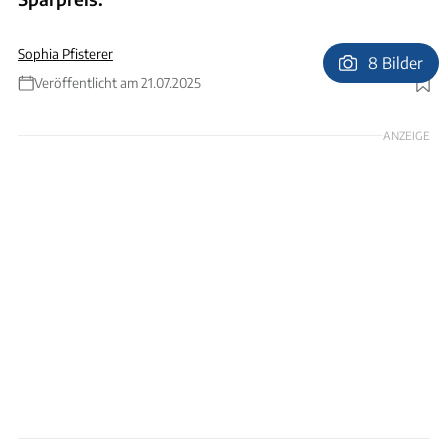
Sophia Pfisterer
8 Bilder
Veröffentlicht am 21.07.2025
Foto: Ingolf Pompe
ANZEIGE