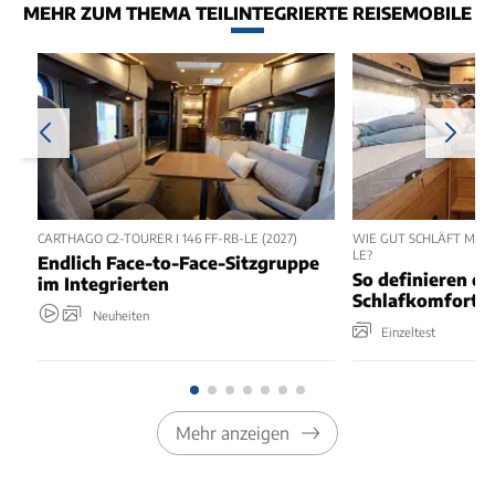
MEHR ZUM THEMA TEILINTEGRIERTE REISEMOBILE
CARTHAGO C2-TOURER I 146 FF-RB-LE (2027)
WIE GUT SCHLÄFT MAN 
LE?
Endlich Face-to-Face-Sitzgruppe
So definieren di
im Integrierten
Schlafkomfort 
Neuheiten
Einzeltest
Mehr anzeigen