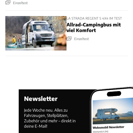
Einzeltest
LA STRADA REGENT S 4X4 IM TEST
Allrad-Campingbus mit
viel Komfort
Einzeltest
Newsletter
Jede Woche neu. Alles zu
Fahrzeugen, Stellplätzen,
Zubehör und mehr – direkt in
deine E-Mail!