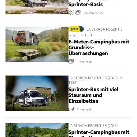
Sprinter-Basis
Kaufberatung
LA STRADA REGENT E
(2025) IM TEST
6-Meter-Campingbus mit
Grundriss-
Überraschungen
Einzeltest
LA STRADA REGENT EB (2023) IM
TEST
Sprinter-Bus mit viel
Stauraum und
Einzelbetten
Einzeltest
LA STRADA REGENT EB (2023)
Sprinter-Campingbus mit