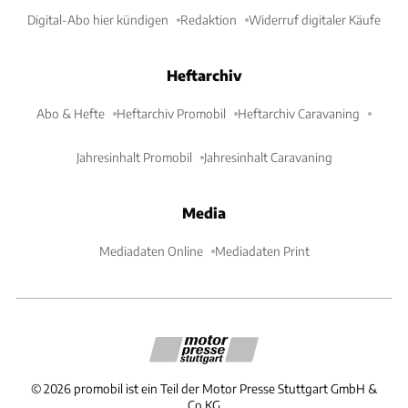
Digital-Abo hier kündigen
Redaktion
Widerruf digitaler Käufe
Heftarchiv
Abo & Hefte
Heftarchiv Promobil
Heftarchiv Caravaning
Jahresinhalt Promobil
Jahresinhalt Caravaning
Media
Mediadaten Online
Mediadaten Print
©
2026
promobil ist ein Teil der Motor Presse Stuttgart GmbH &
Co.KG