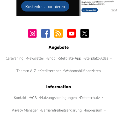
Kostenlos abonnieren
Angebote
Caravaning
Newsletter
Shop
Stellplatz-App
Stellplatz-Atlas
Themen A-Z
Kreditrechner
Wohnmobil finanzieren
Information
Kontakt
AGB
Nutzungsbedingungen
Datenschutz
Privacy Manager
Barrierefreiheitserklärung
Impressum