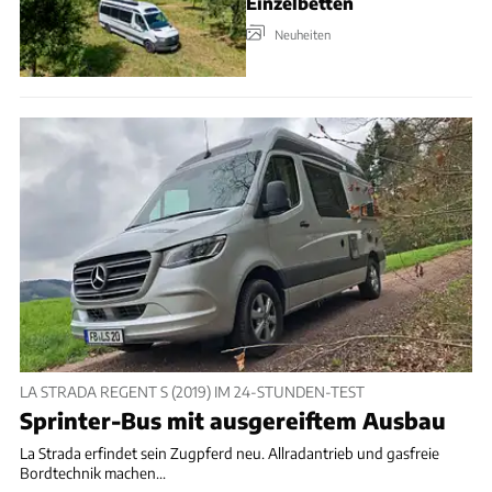
Einzelbetten
Neuheiten
LA STRADA REGENT S (2019) IM 24-STUNDEN-TEST
Sprinter-Bus mit ausgereiftem Ausbau
La Strada erfindet sein Zugpferd neu. Allradantrieb und gasfreie
Bordtechnik machen...