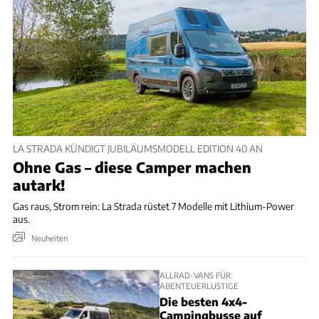
LA STRADA KÜNDIGT JUBILÄUMSMODELL EDITION 40 AN
Ohne Gas – diese Camper machen
autark!
Gas raus, Strom rein: La Strada rüstet 7 Modelle mit Lithium-Power
aus.
Neuheiten
ALLRAD-VANS FÜR
ABENTEUERLUSTIGE
Die besten 4x4-
Campingbusse auf